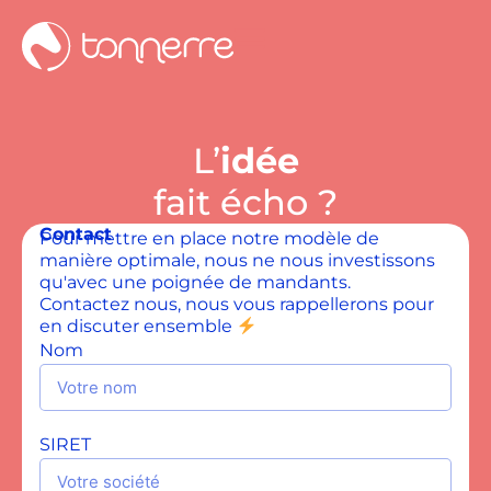
L’
idée
fait écho ?
Contact
Pour mettre en place notre modèle de
manière optimale, nous ne nous investissons
qu'avec une poignée de mandants.
Contactez nous, nous vous rappellerons pour
en discuter ensemble
Nom
SIRET